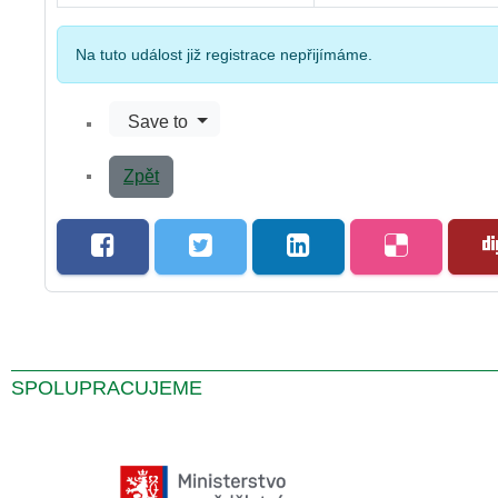
Na tuto událost již registrace nepřijímáme.
Save to
Zpět
SPOLUPRACUJEME