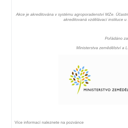
Akce je akreditována v systému agroporadenství MZe. Účastníc
akreditovaná vzdělávací instituce 
Pořádáno z
Ministerstva zemědělství a L
Více informací naleznete na pozvánce