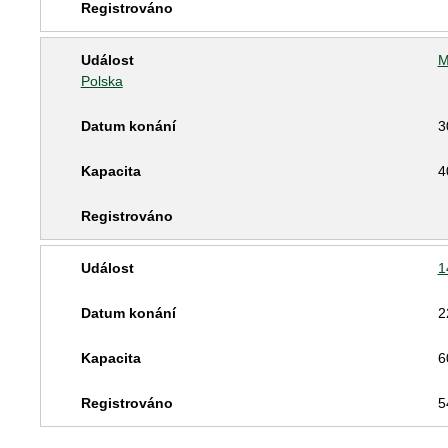
M
Polska
3
4
1
2
6
5