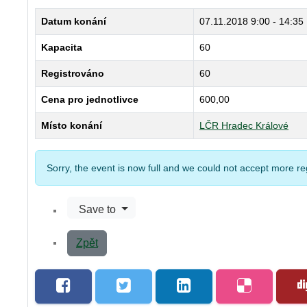
Datum konání
07.11.2018
9:00 - 14:35
Kapacita
60
Registrováno
60
Cena pro jednotlivce
600,00
Místo konání
LČR Hradec Králové
Sorry, the event is now full and we could not accept more reg
Save to
Zpět