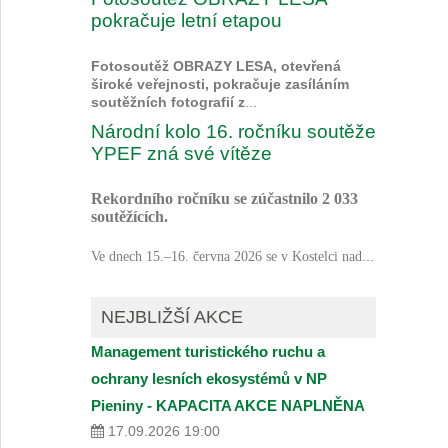
pokračuje letní etapou
Fotosoutěž OBRAZY LESA, otevřená
široké veřejnosti, pokračuje zasíláním
soutěžních fotografií z
...
Národní kolo 16. ročníku soutěže
YPEF zná své vítěze
Rekordního ročníku se zúčastnilo 2 033
soutěžících.
...
Ve dnech 15.–16. června 2026 se v Kostelci nad
NEJBLIŽŠÍ AKCE
Management turistického ruchu a
ochrany lesních ekosystémů v NP
Pieniny - KAPACITA AKCE NAPLNĚNA
17.09.2026 19:00