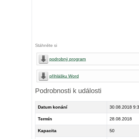
Stáhněte si
podrobný program
přihlášku Word
Podrobnosti k události
Datum konání
30.08.2018
9:
Termín
28.08.2018
Kapacita
50