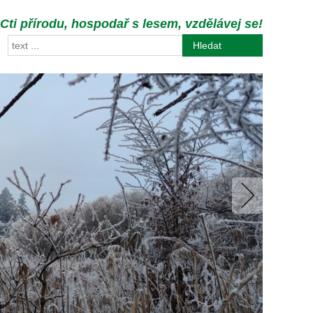
Cti přírodu, hospodař s lesem, vzdělávej se!
Hledat