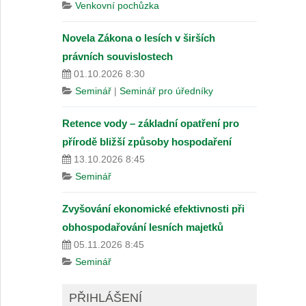
Venkovní pochůzka
Novela Zákona o lesích v širších
právních souvislostech
01.10.2026 8:30
Seminář
|
Seminář pro úředníky
Retence vody – základní opatření pro
přírodě bližší způsoby hospodaření
13.10.2026 8:45
Seminář
Zvyšování ekonomické efektivnosti při
obhospodařování lesních majetků
05.11.2026 8:45
Seminář
PŘIHLÁŠENÍ