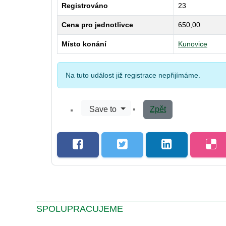
Registrováno
23
Cena pro jednotlivce
650,00
Místo konání
Kunovice
Na tuto událost již registrace nepřijímáme.
Save to
Zpět
SPOLUPRACUJEME