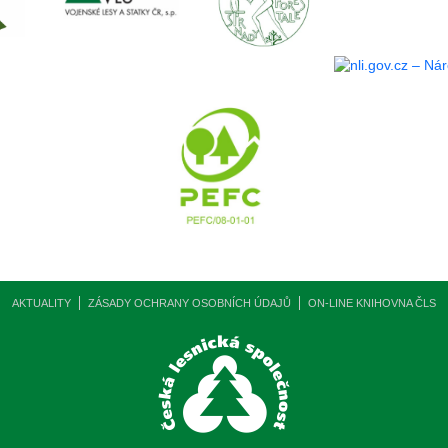
AKTUALITY
ZÁSADY OCHRANY OSOBNÍCH ÚDAJŮ
ON-LINE KNIHOVNA ČLS