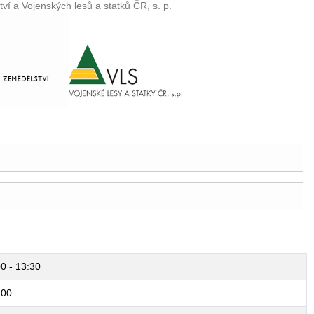
ví a Vojenských lesů a statků ČR, s. p.
00 - 13:30
:00