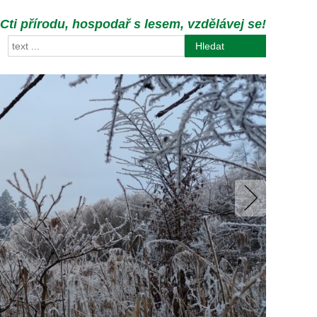
Cti přírodu, hospodař s lesem, vzdělávej se!
Hledat