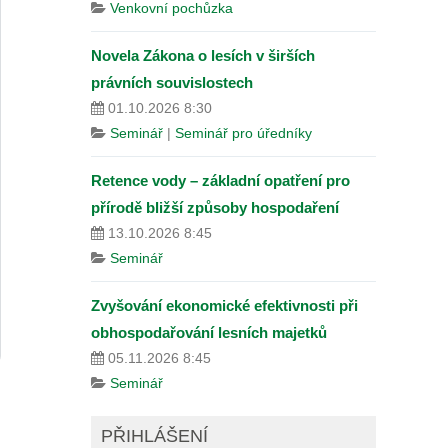
Venkovní pochůzka
Novela Zákona o lesích v širších
právních souvislostech
01.10.2026 8:30
Seminář
|
Seminář pro úředníky
Retence vody – základní opatření pro
přírodě bližší způsoby hospodaření
13.10.2026 8:45
Seminář
Zvyšování ekonomické efektivnosti při
obhospodařování lesních majetků
05.11.2026 8:45
Seminář
PŘIHLÁŠENÍ