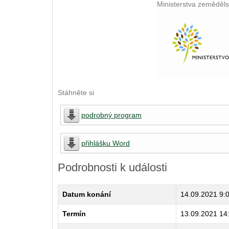
Ministerstva zemědělst
Stáhněte si
podrobný program
přihlášku Word
Podrobnosti k události
Datum konání
14.09.2021
9:
Termín
13.09.2021 14