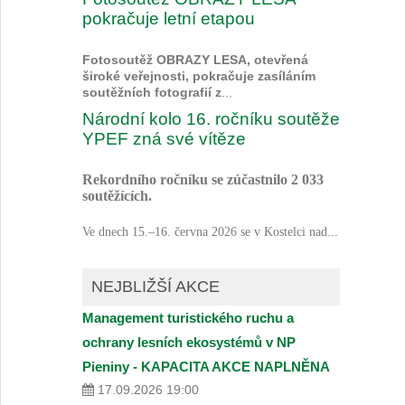
pokračuje letní etapou
Fotosoutěž OBRAZY LESA, otevřená
široké veřejnosti, pokračuje zasíláním
soutěžních fotografií z
...
Národní kolo 16. ročníku soutěže
YPEF zná své vítěze
Rekordního ročníku se zúčastnilo 2 033
soutěžících.
...
Ve dnech 15.–16. června 2026 se v Kostelci nad
NEJBLIŽŠÍ AKCE
Management turistického ruchu a
ochrany lesních ekosystémů v NP
Pieniny - KAPACITA AKCE NAPLNĚNA
17.09.2026 19:00