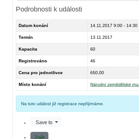
Podrobnosti k události
Datum konání
14.11.2017
9:00 - 14:30
Termín
13.11.2017
Kapacita
60
Registrováno
46
Cena pro jednotlivce
650,00
Místo konání
Národní zemědělské m
Na tuto událost již registrace nepřijímáme.
Save to
Zpět