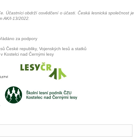
. Účastníci obdrží osvědčení o účasti. Česká lesnická společnost je
m AK/l-13/2022.
řádáno za podpory
esů České republiky, Vojenských lesů a statků
v Kostelci nad Černými lesy