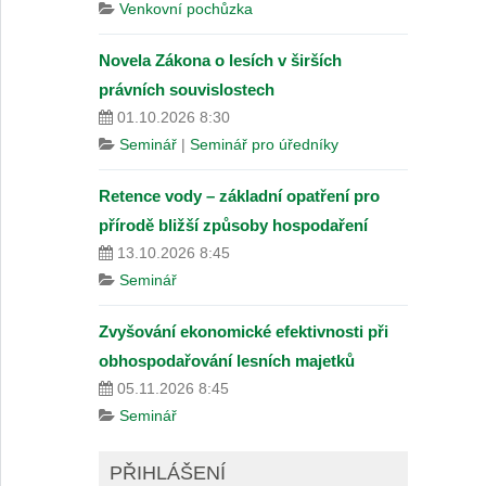
Venkovní pochůzka
Novela Zákona o lesích v širších
právních souvislostech
01.10.2026 8:30
Seminář
|
Seminář pro úředníky
Retence vody – základní opatření pro
přírodě bližší způsoby hospodaření
13.10.2026 8:45
Seminář
Zvyšování ekonomické efektivnosti při
obhospodařování lesních majetků
05.11.2026 8:45
Seminář
PŘIHLÁŠENÍ