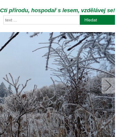
Cti přírodu, hospodař s lesem, vzdělávej se!
Hledat