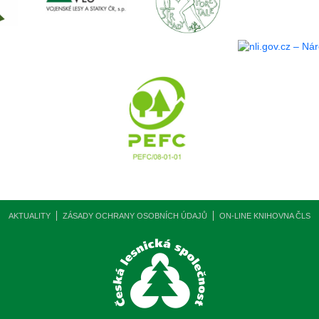
AKTUALITY
ZÁSADY OCHRANY OSOBNÍCH ÚDAJŮ
ON-LINE KNIHOVNA ČLS