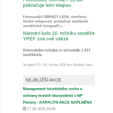
pokračuje letní etapou
Fotosoutěž OBRAZY LESA, otevřená
široké veřejnosti, pokračuje zasíláním
soutěžních fotografií z
...
Národní kolo 16. ročníku soutěže
YPEF zná své vítěze
Rekordního ročníku se zúčastnilo 2 033
soutěžících.
...
Ve dnech 15.–16. června 2026 se v Kostelci nad
NEJBLIŽŠÍ AKCE
Management turistického ruchu a
ochrany lesních ekosystémů v NP
Pieniny - KAPACITA AKCE NAPLNĚNA
17.09.2026 19:00