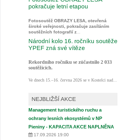
pokračuje letní etapou
Fotosoutěž OBRAZY LESA, otevřená
široké veřejnosti, pokračuje zasíláním
soutěžních fotografií z
...
Národní kolo 16. ročníku soutěže
YPEF zná své vítěze
Rekordního ročníku se zúčastnilo 2 033
soutěžících.
...
Ve dnech 15.–16. června 2026 se v Kostelci nad
NEJBLIŽŠÍ AKCE
Management turistického ruchu a
ochrany lesních ekosystémů v NP
Pieniny - KAPACITA AKCE NAPLNĚNA
17.09.2026 19:00