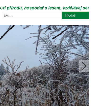
Cti přírodu, hospodař s lesem, vzdělávej se!
Hledat