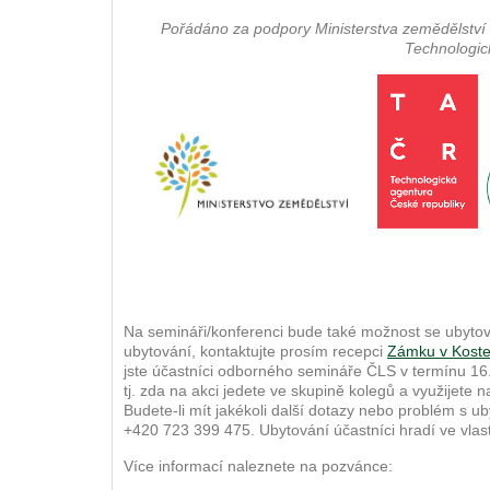
Pořádáno za podpory Ministerstva zemědělství ,
Technologic
Na semináři/konferenci bude také možnost se ubytova
ubytování, kontaktujte prosím recepci
Zámku v Koste
jste účastníci odborného semináře ČLS v termínu 16.
tj. zda na akci jedete ve skupině kolegů a využijete n
Budete-li mít jakékoli další dotazy nebo problém s u
+420 723 399 475. Ubytování účastníci hradí ve vlastn
Více informací naleznete na pozvánce: