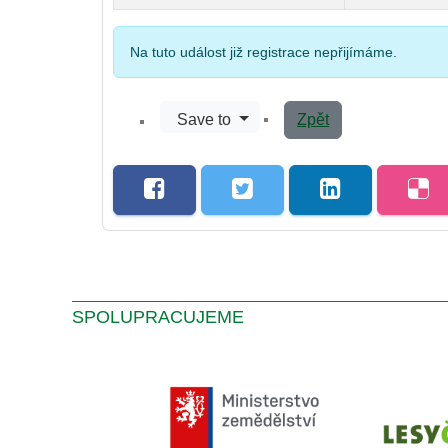
Na tuto událost již registrace nepřijímáme.
Save to
Zpět
SPOLUPRACUJEME