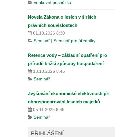
Venkovní pochůzka
Novela Zákona o lesích v širších
právních souvislostech
01.10.2026 8:30
Seminář
|
Seminář pro úředníky
Retence vody – základní opatření pro
přírodě bližší způsoby hospodaření
13.10.2026 8:45
Seminář
Zvyšování ekonomické efektivnosti při
obhospodařování lesních majetků
05.11.2026 8:45
Seminář
PŘIHLÁŠENÍ