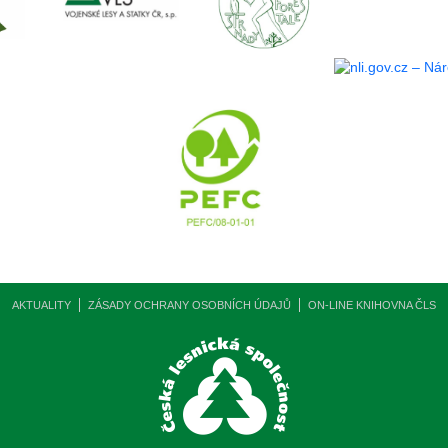
AKTUALITY
ZÁSADY OCHRANY OSOBNÍCH ÚDAJŮ
ON-LINE KNIHOVNA ČLS