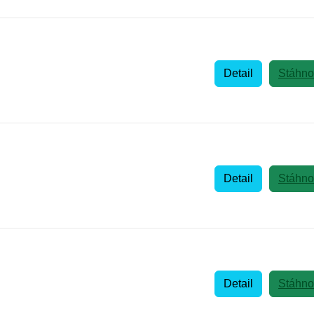
Detail
Stáhno
Detail
Stáhno
Detail
Stáhno