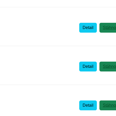
Detail
Stáhno
Detail
Stáhno
Detail
Stáhno