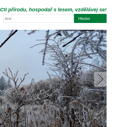
Cti přírodu, hospodař s lesem, vzdělávej se!
Hledat