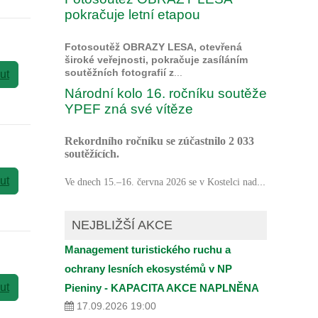
pokračuje letní etapou
Fotosoutěž OBRAZY LESA, otevřená
široké veřejnosti, pokračuje zasíláním
soutěžních fotografií z
...
ut
Národní kolo 16. ročníku soutěže
YPEF zná své vítěze
Rekordního ročníku se zúčastnilo 2 033
soutěžících.
ut
...
Ve dnech 15.–16. června 2026 se v Kostelci nad
NEJBLIŽŠÍ AKCE
Management turistického ruchu a
ochrany lesních ekosystémů v NP
ut
Pieniny - KAPACITA AKCE NAPLNĚNA
17.09.2026 19:00