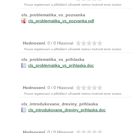
Pouze registrovaní a přihlášení užïvatelé mohou hodnotit tento soubor
cls_problematika_vs_pozvanka
cls_problematika_vs_pozvanka.pdf
Hodnocení
: 0 / 0 Hlasovat
Pouze registrovaní a přihlášení užïvatelé mohou hodnotit tento soubor
cls_problematika_vs_prihlaska
cls_problematika_vs_prihlaska.doc
Hodnocení
: 0 / 0 Hlasovat
Pouze registrovaní a přihlášení užïvatelé mohou hodnotit tento soubor
cls_introdukovane_dreviny_prihlaska
cls_introdukovane_dreviny_prihlaska.doc
Hodnocení
: 0 / 0 Hlasovat