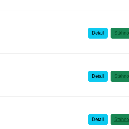
Detail
Stáhno
Detail
Stáhno
Detail
Stáhno