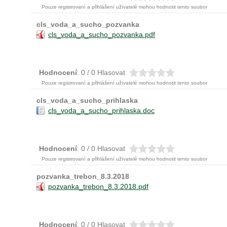
Pouze registrovaní a přihlášení užïvatelé mohou hodnotit tento soubor
cls_voda_a_sucho_pozvanka
cls_voda_a_sucho_pozvanka.pdf
Hodnocení
: 0 / 0 Hlasovat
Pouze registrovaní a přihlášení užïvatelé mohou hodnotit tento soubor
cls_voda_a_sucho_prihlaska
cls_voda_a_sucho_prihlaska.doc
Hodnocení
: 0 / 0 Hlasovat
Pouze registrovaní a přihlášení užïvatelé mohou hodnotit tento soubor
pozvanka_trebon_8.3.2018
pozvanka_trebon_8.3.2018.pdf
Hodnocení
: 0 / 0 Hlasovat