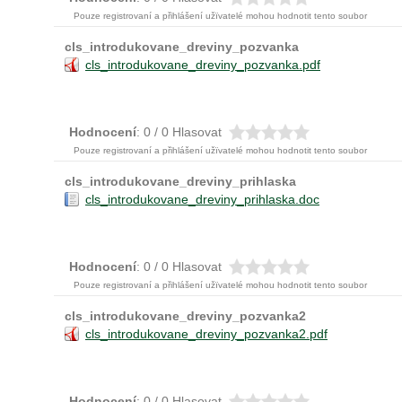
Pouze registrovaní a přihlášení užïvatelé mohou hodnotit tento soubor
cls_introdukovane_dreviny_pozvanka
cls_introdukovane_dreviny_pozvanka.pdf
Hodnocení
: 0 / 0 Hlasovat
Pouze registrovaní a přihlášení užïvatelé mohou hodnotit tento soubor
cls_introdukovane_dreviny_prihlaska
cls_introdukovane_dreviny_prihlaska.doc
Hodnocení
: 0 / 0 Hlasovat
Pouze registrovaní a přihlášení užïvatelé mohou hodnotit tento soubor
cls_introdukovane_dreviny_pozvanka2
cls_introdukovane_dreviny_pozvanka2.pdf
Hodnocení
: 0 / 0 Hlasovat