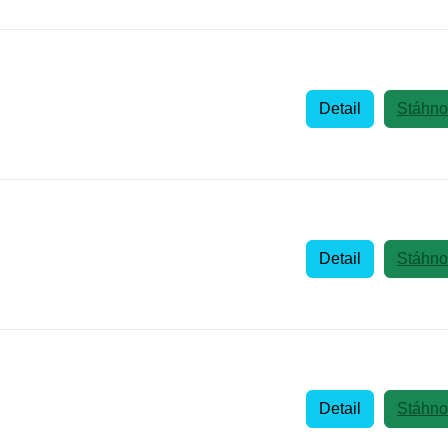
Detail
Stáhno
Detail
Stáhno
Detail
Stáhno