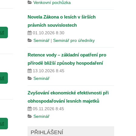
Venkovní pochůzka
Novela Zákona o lesích v širších
právních souvislostech
ut
01.10.2026 8:30
Seminář
|
Seminář pro úředníky
Retence vody – základní opatření pro
přírodě bližší způsoby hospodaření
13.10.2026 8:45
ut
Seminář
Zvyšování ekonomické efektivnosti při
obhospodařování lesních majetků
05.11.2026 8:45
Seminář
ut
PŘIHLÁŠENÍ