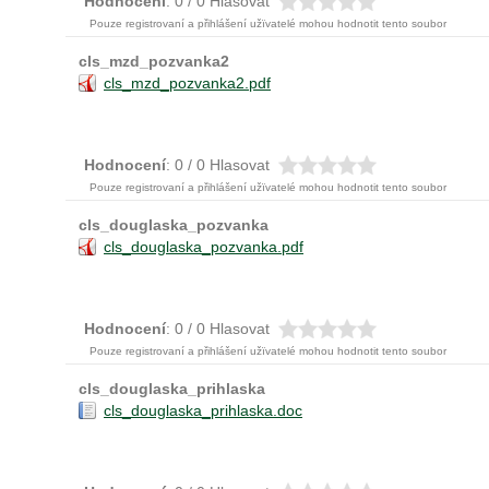
Hodnocení
: 0 / 0 Hlasovat
Pouze registrovaní a přihlášení užïvatelé mohou hodnotit tento soubor
cls_mzd_pozvanka2
cls_mzd_pozvanka2.pdf
Hodnocení
: 0 / 0 Hlasovat
Pouze registrovaní a přihlášení užïvatelé mohou hodnotit tento soubor
cls_douglaska_pozvanka
cls_douglaska_pozvanka.pdf
Hodnocení
: 0 / 0 Hlasovat
Pouze registrovaní a přihlášení užïvatelé mohou hodnotit tento soubor
cls_douglaska_prihlaska
cls_douglaska_prihlaska.doc