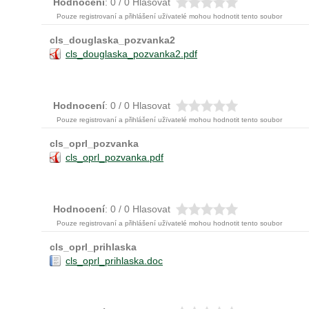
Hodnocení
: 0 / 0 Hlasovat
Pouze registrovaní a přihlášení užïvatelé mohou hodnotit tento soubor
cls_douglaska_pozvanka2
cls_douglaska_pozvanka2.pdf
Hodnocení
: 0 / 0 Hlasovat
Pouze registrovaní a přihlášení užïvatelé mohou hodnotit tento soubor
cls_oprl_pozvanka
cls_oprl_pozvanka.pdf
Hodnocení
: 0 / 0 Hlasovat
Pouze registrovaní a přihlášení užïvatelé mohou hodnotit tento soubor
cls_oprl_prihlaska
cls_oprl_prihlaska.doc