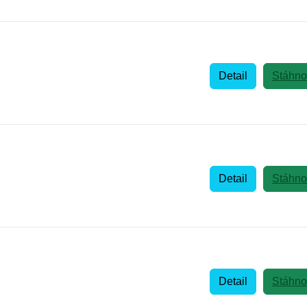
Detail
Stáhno
Detail
Stáhno
Detail
Stáhno