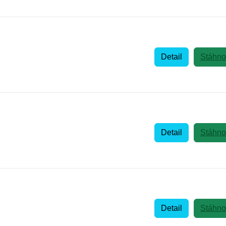
Detail
Stáhno
Detail
Stáhno
Detail
Stáhno