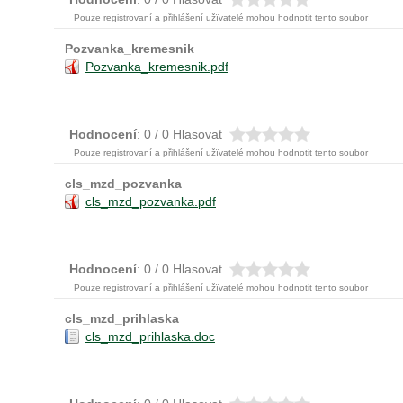
Pouze registrovaní a přihlášení užïvatelé mohou hodnotit tento soubor
Pozvanka_kremesnik
Pozvanka_kremesnik.pdf
Hodnocení
: 0 / 0 Hlasovat
Pouze registrovaní a přihlášení užïvatelé mohou hodnotit tento soubor
cls_mzd_pozvanka
cls_mzd_pozvanka.pdf
Hodnocení
: 0 / 0 Hlasovat
Pouze registrovaní a přihlášení užïvatelé mohou hodnotit tento soubor
cls_mzd_prihlaska
cls_mzd_prihlaska.doc