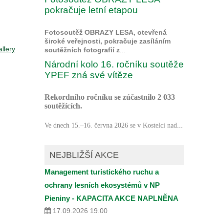
pokračuje letní etapou
Fotosoutěž OBRAZY LESA, otevřená
široké veřejnosti, pokračuje zasíláním
llery
soutěžních fotografií z
...
Národní kolo 16. ročníku soutěže
YPEF zná své vítěze
Rekordního ročníku se zúčastnilo 2 033
soutěžících.
...
Ve dnech 15.–16. června 2026 se v Kostelci nad
NEJBLIŽŠÍ AKCE
Management turistického ruchu a
ochrany lesních ekosystémů v NP
Pieniny - KAPACITA AKCE NAPLNĚNA
17.09.2026 19:00