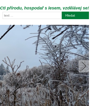
Cti přírodu, hospodař s lesem, vzdělávej se!
Hledat