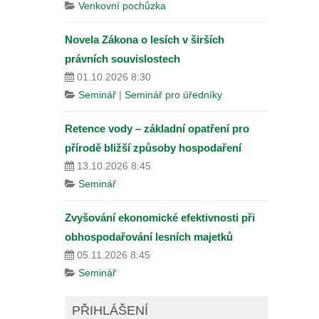
Venkovní pochůzka
Novela Zákona o lesích v širších
právních souvislostech
01.10.2026 8:30
Seminář
|
Seminář pro úředníky
Retence vody – základní opatření pro
přírodě bližší způsoby hospodaření
13.10.2026 8:45
Seminář
Zvyšování ekonomické efektivnosti při
obhospodařování lesních majetků
05.11.2026 8:45
Seminář
PŘIHLÁŠENÍ