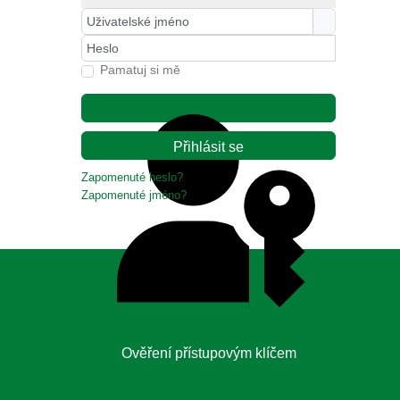
Uživatelské jméno
Heslo
Pamatuj si mě
Přihlásit se
Zapomenuté heslo?
Zapomenuté jméno?
Ověření přístupovým klíčem