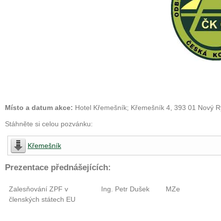
Místo a datum akce:
Hotel Křemešník; Křemešník 4, 393 01 Nový Ry
Stáhněte si celou pozvánku:
Křemešník
Prezentace přednášejících:
Zalesňování ZPF v
Ing. Petr Dušek
MZe
členských státech EU