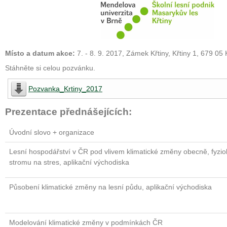
Místo a datum akce:
7. - 8. 9. 2017, Zámek Křtiny, Křtiny 1, 679 05 
Stáhněte si celou pozvánku.
Pozvanka_Krtiny_2017
Prezentace přednášejících:
Úvodní slovo + organizace
Lesní hospodářství v ČR pod vlivem klimatické změny obecně, fyzio
stromu na stres, aplikační východiska
Působení klimatické změny na lesní půdu, aplikační východiska
Modelování klimatické změny v podmínkách ČR